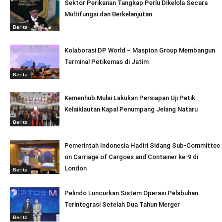
Sektor Perikanan Tangkap Perlu Dikelola Secara
Multifungsi dan Berkelanjutan
Berita
Kolaborasi DP World – Maspion Group Membangun
Terminal Petikemas di Jatim
Berita
Kemenhub Mulai Lakukan Persiapan Uji Petik
Kelaiklautan Kapal Penumpang Jelang Nataru
Berita
Pemerintah Indonesia Hadiri Sidang Sub-Committee
on Carriage of Cargoes and Container ke-9 di
London
Berita
Pelindo Luncurkan Sistem Operasi Pelabuhan
Terintegrasi Setelah Dua Tahun Merger
Berita