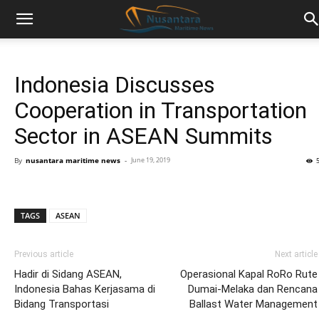
Indonesia Discusses
Cooperation in Transportation
Sector in ASEAN Summits
By
nusantara maritime news
-
June 19, 2019
TAGS
ASEAN
Previous article
Next article
Hadir di Sidang ASEAN,
Operasional Kapal RoRo Rute
Indonesia Bahas Kerjasama di
Dumai-Melaka dan Rencana
Bidang Transportasi
Ballast Water Management