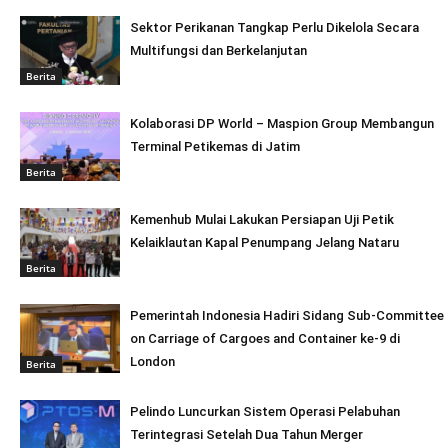
Sektor Perikanan Tangkap Perlu Dikelola Secara
Multifungsi dan Berkelanjutan
Berita
Kolaborasi DP World – Maspion Group Membangun
Terminal Petikemas di Jatim
Berita
Kemenhub Mulai Lakukan Persiapan Uji Petik
Kelaiklautan Kapal Penumpang Jelang Nataru
Berita
Pemerintah Indonesia Hadiri Sidang Sub-Committee
on Carriage of Cargoes and Container ke-9 di
London
Berita
Pelindo Luncurkan Sistem Operasi Pelabuhan
Terintegrasi Setelah Dua Tahun Merger