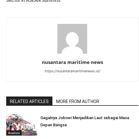
Sector in ASEAN Summits
nusantara maritime news
https://nusantaramaritimenews.id/
RELATED ARTICLES
MORE FROM AUTHOR
Gagalnya Jokowi Menjadikan Laut sebagai Masa
Depan Bangsa
Analisis