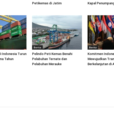
Petikemas di Jatim
Kapal Penumpang
Berita
Berita
di Indonesia Turun
Pelindo Peti Kemas Benahi
Komitmen Indone
ima Tahun
Pelabuhan Ternate dan
Mewujudkan Tran
Pelabuhan Merauke
Berkelanjutan di