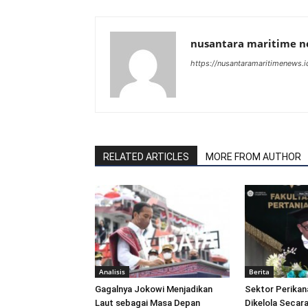
nusantara maritime 
https://nusantaramaritimenews.i
RELATED ARTICLES
MORE FROM AUTHOR
Analisis
Berita
Gagalnya Jokowi Menjadikan
Sektor Perikan
Laut sebagai Masa Depan
Dikelola Secara