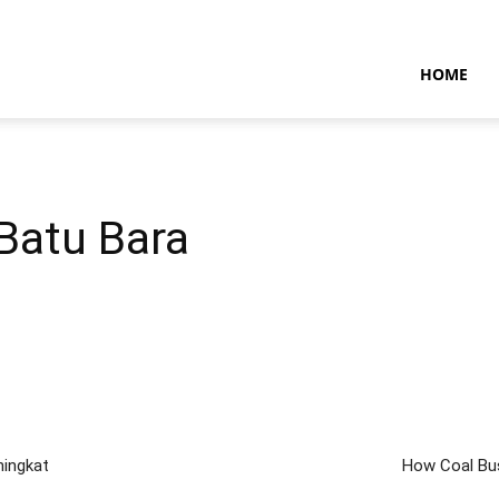
NTARAMARITIMENEWS
HOME
 Batu Bara
ningkat
How Coal Bus