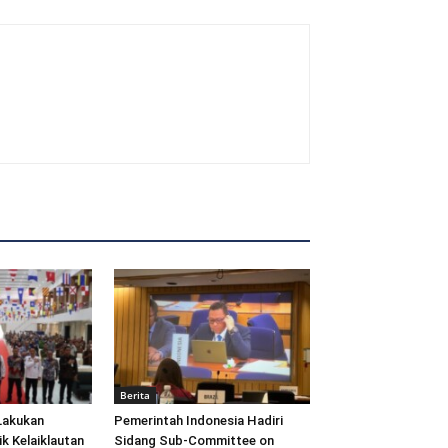
Berita
Lakukan
Pemerintah Indonesia Hadiri
ik Kelaiklautan
Sidang Sub-Committee on