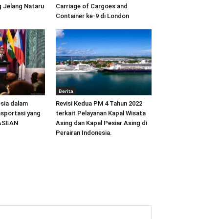
 Jelang Nataru
Carriage of Cargoes and
Container ke-9 di London
Berita
sia dalam
Revisi Kedua PM 4 Tahun 2022
sportasi yang
terkait Pelayanan Kapal Wisata
 ASEAN
Asing dan Kapal Pesiar Asing di
Perairan Indonesia.