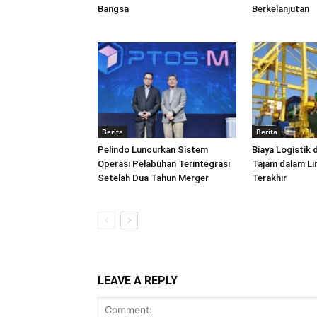
Bangsa
Berkelanjutan
Berita
Berita
Pelindo Luncurkan Sistem
Biaya Logistik 
Operasi Pelabuhan Terintegrasi
Tajam dalam L
Setelah Dua Tahun Merger
Terakhir
LEAVE A REPLY