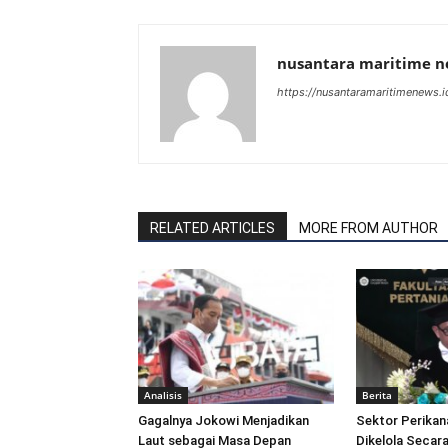
nusantara maritime 
https://nusantaramaritimenews.i
RELATED ARTICLES
MORE FROM AUTHOR
Analisis
Berita
Gagalnya Jokowi Menjadikan
Sektor Perikan
Laut sebagai Masa Depan
Dikelola Secara