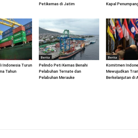
Petikemas di Jatim
Kapal Penumpang
Berita
Berita
di Indonesia Turun
Pelindo Peti Kemas Benahi
Komitmen Indone
ima Tahun
Pelabuhan Ternate dan
Mewujudkan Tran
Pelabuhan Merauke
Berkelanjutan di