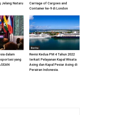
 Jelang Nataru
Carriage of Cargoes and
Container ke-9 di London
Berita
sia dalam
Revisi Kedua PM 4 Tahun 2022
sportasi yang
terkait Pelayanan Kapal Wisata
 ASEAN
Asing dan Kapal Pesiar Asing di
Perairan Indonesia.