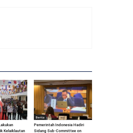
Berita
Lakukan
Pemerintah Indonesia Hadiri
ik Kelaiklautan
Sidang Sub-Committee on