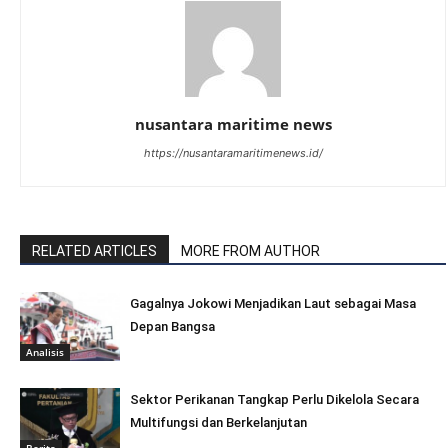
nusantara maritime news
https://nusantaramaritimenews.id/
RELATED ARTICLES
MORE FROM AUTHOR
Gagalnya Jokowi Menjadikan Laut sebagai Masa
Depan Bangsa
Analisis
Sektor Perikanan Tangkap Perlu Dikelola Secara
Multifungsi dan Berkelanjutan
Berita