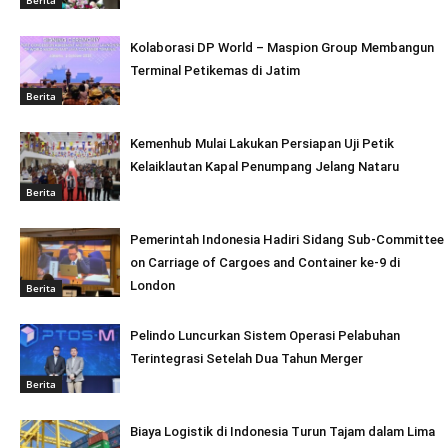
Kolaborasi DP World – Maspion Group Membangun
Terminal Petikemas di Jatim
Berita
Kemenhub Mulai Lakukan Persiapan Uji Petik
Kelaiklautan Kapal Penumpang Jelang Nataru
Berita
Pemerintah Indonesia Hadiri Sidang Sub-Committee
on Carriage of Cargoes and Container ke-9 di
London
Berita
Pelindo Luncurkan Sistem Operasi Pelabuhan
Terintegrasi Setelah Dua Tahun Merger
Berita
Biaya Logistik di Indonesia Turun Tajam dalam Lima