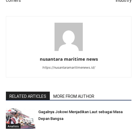
comers
Industry
nusantara maritime news
https://nusantaramaritimenews.id/
RELATED ARTICLES
MORE FROM AUTHOR
Gagalnya Jokowi Menjadikan Laut sebagai Masa
Depan Bangsa
Analisis