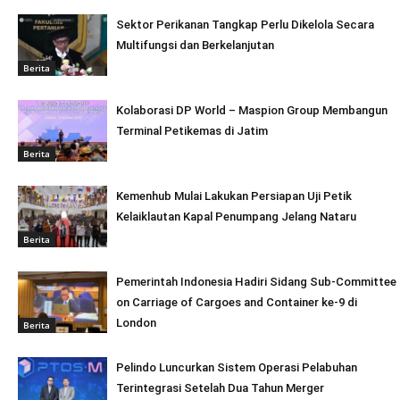
Sektor Perikanan Tangkap Perlu Dikelola Secara
Multifungsi dan Berkelanjutan
Berita
Kolaborasi DP World – Maspion Group Membangun
Terminal Petikemas di Jatim
Berita
Kemenhub Mulai Lakukan Persiapan Uji Petik
Kelaiklautan Kapal Penumpang Jelang Nataru
Berita
Pemerintah Indonesia Hadiri Sidang Sub-Committee
on Carriage of Cargoes and Container ke-9 di
London
Berita
Pelindo Luncurkan Sistem Operasi Pelabuhan
Terintegrasi Setelah Dua Tahun Merger