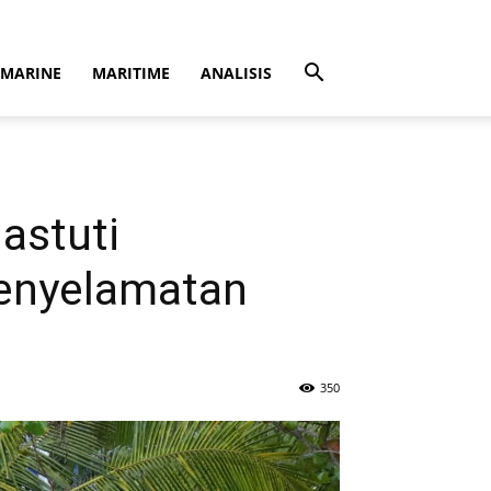
MARINE
MARITIME
ANALISIS
astuti
Penyelamatan
350