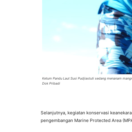
Ketum Pandu Laut Susi Pudjiastuti sedang menanam mang
Dok Pribadi
Selanjutnya, kegiatan konservasi keanekarag
pengembangan Marine Protected Area (MPA)