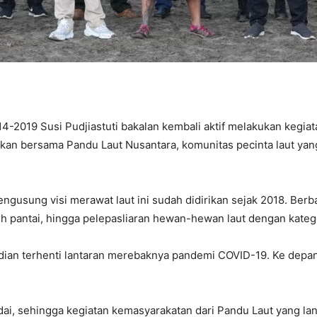
4-2019 Susi Pudjiastuti bakalan kembali aktif melakukan kegia
ukan bersama Pandu Laut Nusantara, komunitas pecinta laut yang
usung visi merawat laut ini sudah didirikan sejak 2018. Berba
h pantai, hingga pelepasliaran hewan-hewan laut dengan katego
dian terhenti lantaran merebaknya pandemi COVID-19. Ke depan,
, sehingga kegiatan kemasyarakatan dari Pandu Laut yang lang