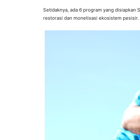
Setidaknya, ada 6 program yang disiapkan Su
restorasi dan monetisasi ekosistem pesisi