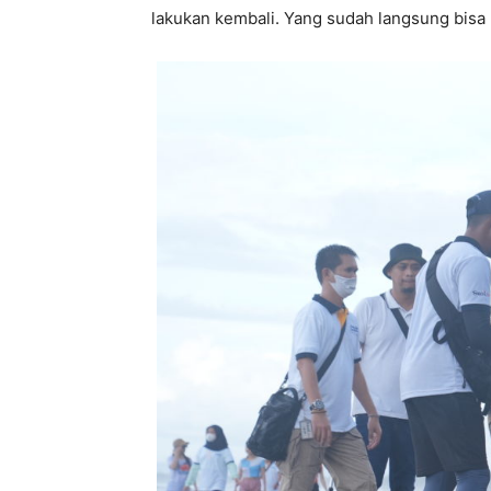
lakukan kembali. Yang sudah langsung bisa k