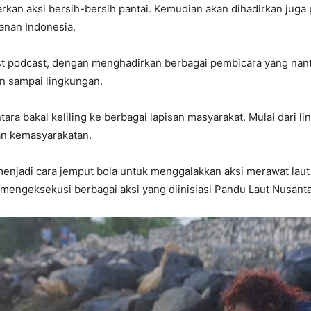
kan aksi bersih-bersih pantai. Kemudian akan dihadirkan juga
anan Indonesia.
host podcast, dengan menghadirkan berbagai pembicara yang na
n sampai lingkungan.
ara bakal keliling ke berbagai lapisan masyarakat. Mulai dari 
an kemasyarakatan.
menjadi cara jemput bola untuk menggalakkan aksi merawat lau
 mengeksekusi berbagai aksi yang diinisiasi Pandu Laut Nusanta