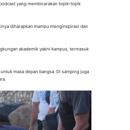
 podcast yang membicarakan topik-topik
ntinya diharapkan mampu menginspirasi dan
lingkungan akademik yakni kampus, termasuk
t untuk masa depan bangsa. Di samping juga
ra.