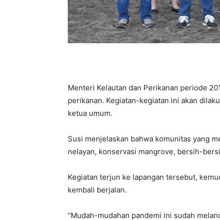
Menteri Kelautan dan Perikanan periode 201
perikanan. Kegiatan-kegiatan ini akan dilak
ketua umum.
Susi menjelaskan bahwa komunitas yang meng
nelayan, konservasi mangrove, bersih-bersi
Kegiatan terjun ke lapangan tersebut, kemu
kembali berjalan.
“Mudah-mudahan pandemi ini sudah melandai