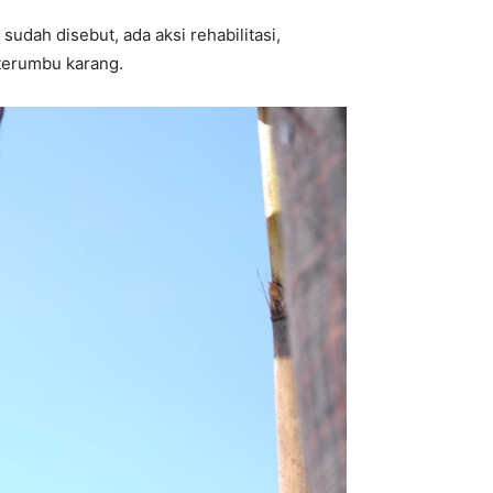
udah disebut, ada aksi rehabilitasi,
 terumbu karang.