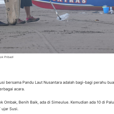
ok Pribadi
usi bersama Pandu Laut Nusantara adalah bagi-bagi perahu buat
erbagai acara.
ek Ombak, Benih Baik, ada di Simeulue. Kemudian ada 10 di Palu,
 ujar Susi.