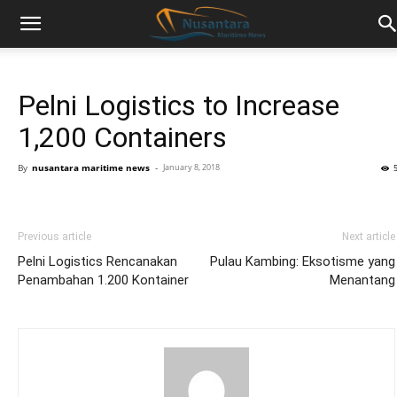
Pelni Logistics to Increase
1,200 Containers
By
nusantara maritime news
-
January 8, 2018
Previous article
Next article
Pelni Logistics Rencanakan
Pulau Kambing: Eksotisme yang
Penambahan 1.200 Kontainer
Menantang