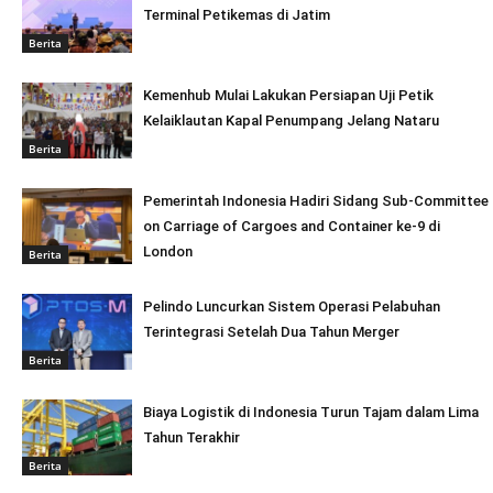
Terminal Petikemas di Jatim
Berita
Kemenhub Mulai Lakukan Persiapan Uji Petik
Kelaiklautan Kapal Penumpang Jelang Nataru
Berita
Pemerintah Indonesia Hadiri Sidang Sub-Committee
on Carriage of Cargoes and Container ke-9 di
London
Berita
Pelindo Luncurkan Sistem Operasi Pelabuhan
Terintegrasi Setelah Dua Tahun Merger
Berita
Biaya Logistik di Indonesia Turun Tajam dalam Lima
Tahun Terakhir
Berita