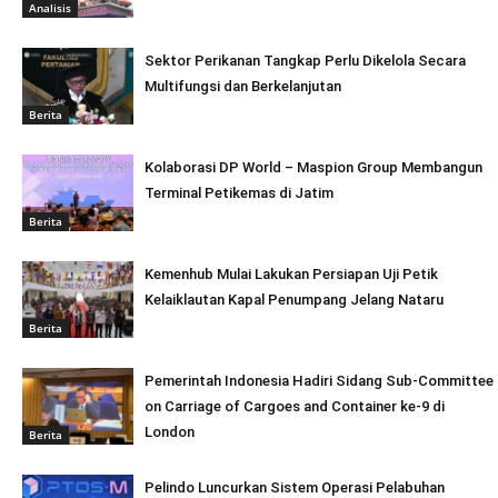
Analisis
Sektor Perikanan Tangkap Perlu Dikelola Secara
Multifungsi dan Berkelanjutan
Berita
Kolaborasi DP World – Maspion Group Membangun
Terminal Petikemas di Jatim
Berita
Kemenhub Mulai Lakukan Persiapan Uji Petik
Kelaiklautan Kapal Penumpang Jelang Nataru
Berita
Pemerintah Indonesia Hadiri Sidang Sub-Committee
on Carriage of Cargoes and Container ke-9 di
London
Berita
Pelindo Luncurkan Sistem Operasi Pelabuhan