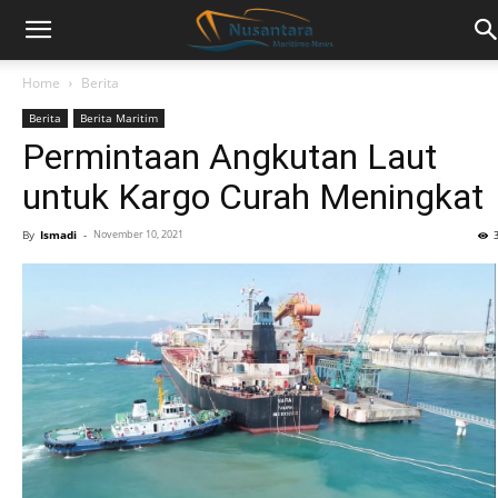
Home
Berita
Berita
Berita Maritim
Permintaan Angkutan Laut
untuk Kargo Curah Meningkat
By
Ismadi
-
November 10, 2021