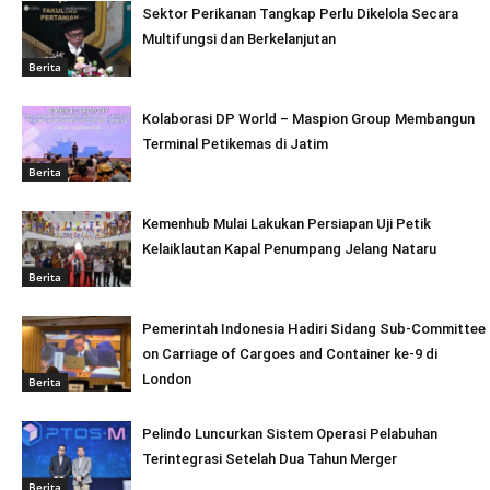
Sektor Perikanan Tangkap Perlu Dikelola Secara
Multifungsi dan Berkelanjutan
Berita
Kolaborasi DP World – Maspion Group Membangun
Terminal Petikemas di Jatim
Berita
Kemenhub Mulai Lakukan Persiapan Uji Petik
Kelaiklautan Kapal Penumpang Jelang Nataru
Berita
Pemerintah Indonesia Hadiri Sidang Sub-Committee
on Carriage of Cargoes and Container ke-9 di
London
Berita
Pelindo Luncurkan Sistem Operasi Pelabuhan
Terintegrasi Setelah Dua Tahun Merger
Berita