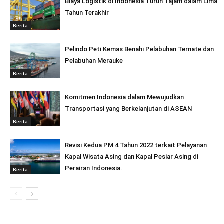
Biaya Logistik di Indonesia Turun Tajam dalam Lima
Tahun Terakhir
Berita
Pelindo Peti Kemas Benahi Pelabuhan Ternate dan
Pelabuhan Merauke
Berita
Komitmen Indonesia dalam Mewujudkan
Transportasi yang Berkelanjutan di ASEAN
Berita
Revisi Kedua PM 4 Tahun 2022 terkait Pelayanan
Kapal Wisata Asing dan Kapal Pesiar Asing di
Perairan Indonesia.
Berita