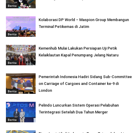
Berita
Kolaborasi DP World – Maspion Group Membangun
Terminal Petikemas di Jatim
Berita
Kemenhub Mulai Lakukan Persiapan Uji Petik
Kelaiklautan Kapal Penumpang Jelang Nataru
Berita
Pemerintah Indonesia Hadiri Sidang Sub-Committee
on Carriage of Cargoes and Container ke-9 di
London
Berita
Pelindo Luncurkan Sistem Operasi Pelabuhan
Terintegrasi Setelah Dua Tahun Merger
Berita