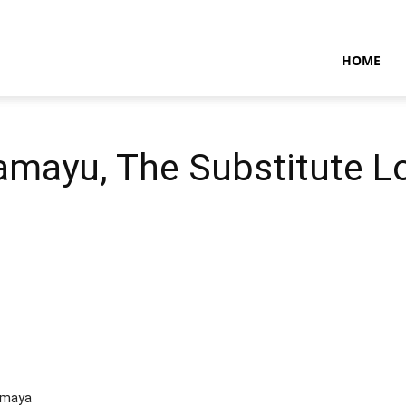
NTARAMARITIMENEWS
HOME
amayu, The Substitute Lo
amaya