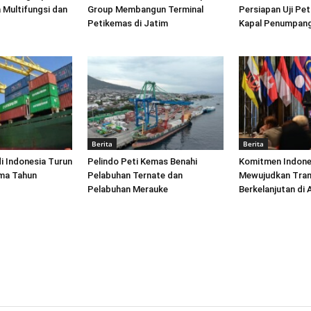
 Multifungsi dan
Group Membangun Terminal
Persiapan Uji Pet
Petikemas di Jatim
Kapal Penumpang
Berita
Berita
di Indonesia Turun
Pelindo Peti Kemas Benahi
Komitmen Indone
ima Tahun
Pelabuhan Ternate dan
Mewujudkan Tran
Pelabuhan Merauke
Berkelanjutan di