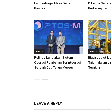
Laut sebagai Masa Depan
Dikelola Secara
Bangsa
Berkelanjutan
Berita
Berita
Pelindo Luncurkan Sistem
Biaya Logistik 
Operasi Pelabuhan Terintegrasi
Tajam dalam L
Setelah Dua Tahun Merger
Terakhir
LEAVE A REPLY