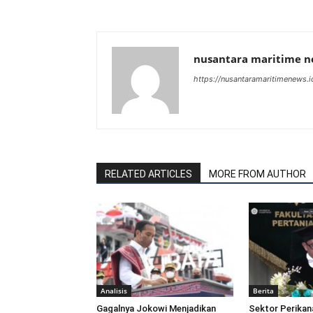
nusantara maritime 
https://nusantaramaritimenews.i
RELATED ARTICLES
MORE FROM AUTHOR
Analisis
Berita
Gagalnya Jokowi Menjadikan
Sektor Perikan