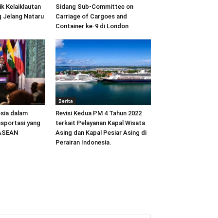
ik Kelaiklautan
Sidang Sub-Committee on
 Jelang Nataru
Carriage of Cargoes and
Container ke-9 di London
Berita
sia dalam
Revisi Kedua PM 4 Tahun 2022
sportasi yang
terkait Pelayanan Kapal Wisata
 ASEAN
Asing dan Kapal Pesiar Asing di
Perairan Indonesia.