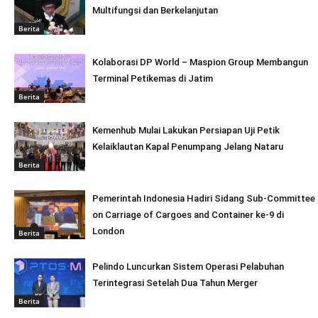
Multifungsi dan Berkelanjutan
Berita
Kolaborasi DP World – Maspion Group Membangun
Terminal Petikemas di Jatim
Berita
Kemenhub Mulai Lakukan Persiapan Uji Petik
Kelaiklautan Kapal Penumpang Jelang Nataru
Berita
Pemerintah Indonesia Hadiri Sidang Sub-Committee
on Carriage of Cargoes and Container ke-9 di
London
Berita
Pelindo Luncurkan Sistem Operasi Pelabuhan
Terintegrasi Setelah Dua Tahun Merger
Berita