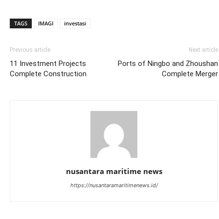
TAGS
IMAGI
investasi
Previous article
Next article
11 Investment Projects
Ports of Ningbo and Zhoushan
Complete Construction
Complete Merger
nusantara maritime news
https://nusantaramaritimenews.id/