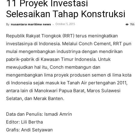
11 Proyek Investasi
Selesaikan Tahap Konstruksi
By
nusantara maritime news
-
October 5, 2015
766
Republik Rakyat Tiongkok (RRT) terus meningkatkan
investasinya di Indonesia. Melalui Conch Cement, RRT pun
mulai mengembangkan industrinya dengan mendirikan
pabrik-pabrik di Kawasan Timur Indonesia. Untuk
mewujudkan hal itu, Conch membangun dan
mengembangkan lima proyek produsen semen di lima kota
di Indonesia sejak masuk ke Tanah Air pertengahan 2011,
antara lain di Manokwari Papua Barat, Maros Sulawesi
Selatan, dan Merak Banten.
Data dan Penulis: Ismadi Amrin
Editor: Lili Bertha
Grafis: Andi Setyawan