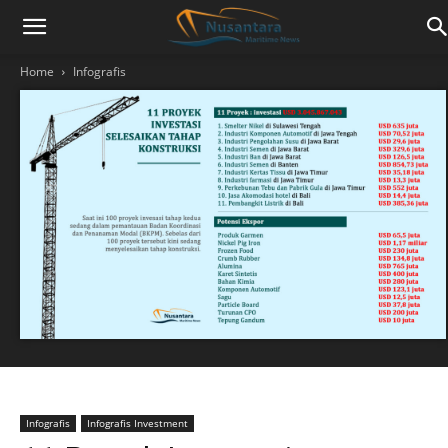
Home
Infografis
Infografis
Infografis Investment