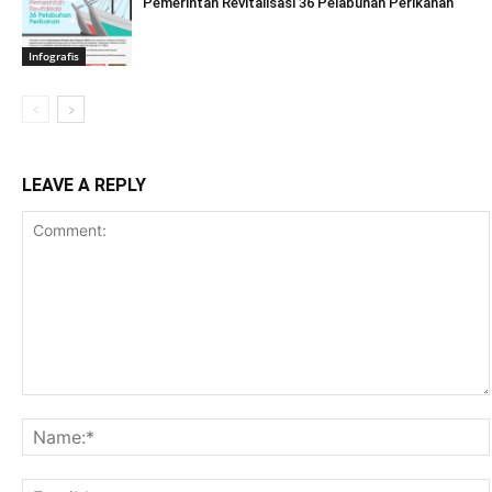
Pemerintah Revitalisasi 36 Pelabuhan Perikanan
Infografis
LEAVE A REPLY