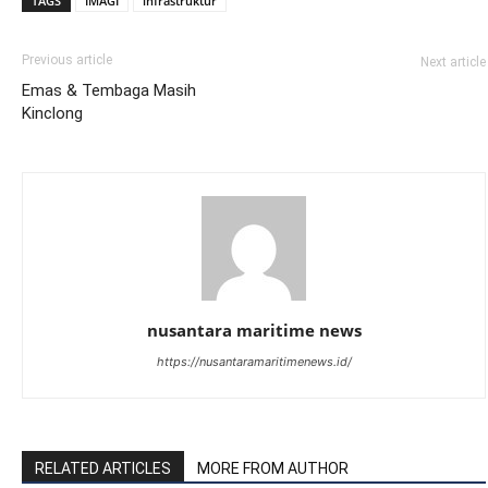
TAGS
IMAGI
infrastruktur
Previous article
Next article
Emas & Tembaga Masih
Kinclong
nusantara maritime news
https://nusantaramaritimenews.id/
RELATED ARTICLES
MORE FROM AUTHOR