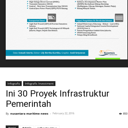
Infografis
Infografis Investment
Ini 30 Proyek Infrastruktur
Pemerintah
By
nusantara maritime news
-
February 22, 2016
850