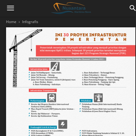
Home
Infografis