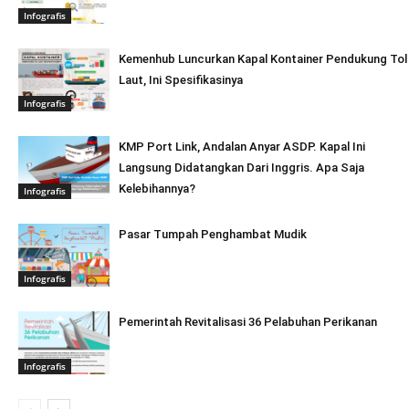
Infografis
Kemenhub Luncurkan Kapal Kontainer Pendukung Tol
Laut, Ini Spesifikasinya
Infografis
KMP Port Link, Andalan Anyar ASDP. Kapal Ini
Langsung Didatangkan Dari Inggris. Apa Saja
Kelebihannya?
Infografis
Pasar Tumpah Penghambat Mudik
Infografis
Pemerintah Revitalisasi 36 Pelabuhan Perikanan
Infografis