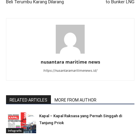
Beli Terumbu Karang Dilarang
to Bunker LNG
nusantara maritime news
https://nusantaramaritimenews.id/
RELATED ARTICLES
MORE FROM AUTHOR
Kapal – Kapal Raksasa yang Pernah Singgah di
Tanjung Priok
Infografis