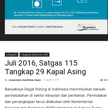
Infografis
infografis Maritime IDN
Juli 2016, Satgas 115
Tangkap 29 Kapal Asing
By
nusantara maritime news
-
August 9, 2016
665
Banyaknya illegal fishing di Indonesia menimbulkan banyak
permasalahan di sektor kelautan dan perikanan. Penindakan
dan penangkapan terus dilakukan oleh Kementerian
Kelautan dan Perikanan (KKP) dalam hal ini Satuan Tugas