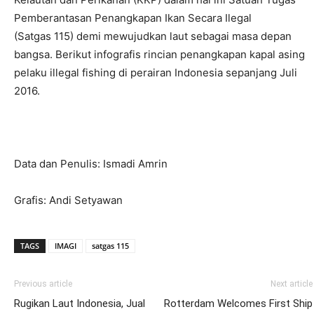
Pemberantasan Penangkapan Ikan Secara Ilegal
(
Satgas
115
) demi mewujudkan laut sebagai masa depan
bangsa. Berikut infografis rincian penangkapan kapal asing
pelaku illegal fishing di perairan Indonesia sepanjang Juli
2016.
Data dan Penulis: Ismadi Amrin
Grafis: Andi Setyawan
TAGS
IMAGI
satgas 115
Previous article
Next article
Rugikan Laut Indonesia, Jual
Rotterdam Welcomes First Ship