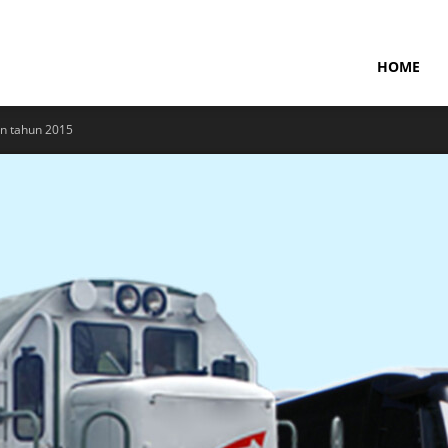
NTARAMARITIMENEWS
HOME
n tahun 2015