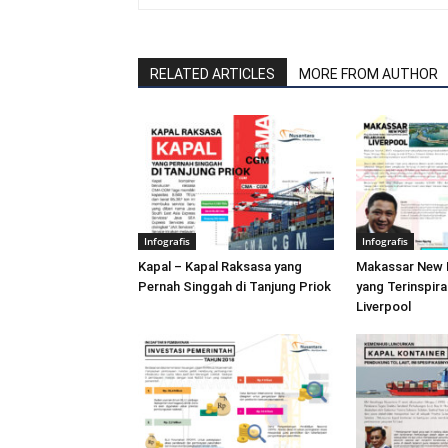
RELATED ARTICLES
MORE FROM AUTHOR
Infografis
Infografis
Kapal – Kapal Raksasa yang
Makassar New 
Pernah Singgah di Tanjung Priok
yang Terinspira
Liverpool