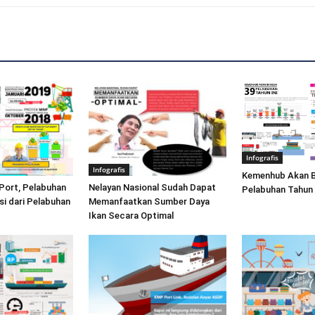
Infografis
Infografis
Kemenhub Akan B
Port, Pelabuhan
Nelayan Nasional Sudah Dapat
Pelabuhan Tahun 
si dari Pelabuhan
Memanfaatkan Sumber Daya
Ikan Secara Optimal