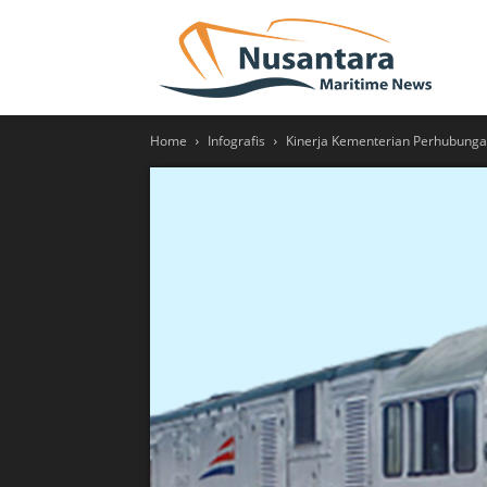
NUSA
Home
Infografis
Kinerja Kementerian Perhubunga