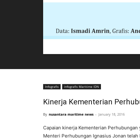
Infografis
infografis Maritime IDN
Kinerja Kementerian Perhu
By
nusantara maritime news
-
January 18, 2016
Capaian kinerja Kementerian Perhubungan
Menteri Perhubungan Ignasius Jonan telah be