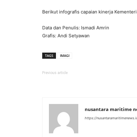
Berikut infografis capaian kinerja Kemente
Data dan Penulis: Ismadi Amrin
Grafis: Andi Setyawan
TAGS
IMAGI
Previous article
nusantara maritime 
https://nusantaramaritimenews.i