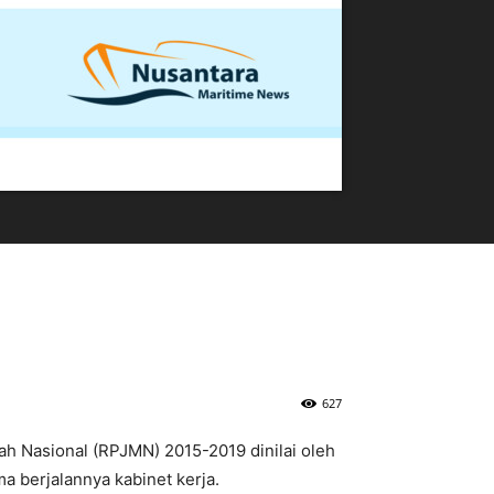
627
 Nasional (RPJMN) 2015-2019 dinilai oleh
a berjalannya kabinet kerja.