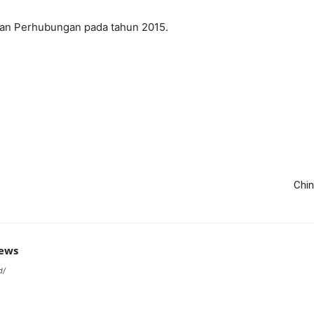
rian Perhubungan pada tahun 2015.
Chin
news
d/