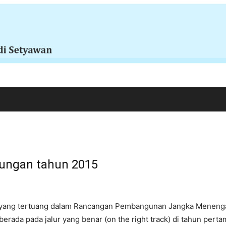
bungan tahun 2015
 yang tertuang dalam Rancangan Pembangunan Jangka Menengah
rada pada jalur yang benar (on the right track) di tahun pertam