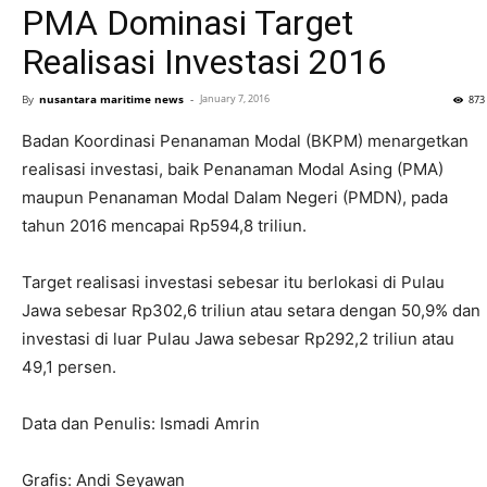
PMA Dominasi Target
Realisasi Investasi 2016
By
nusantara maritime news
-
January 7, 2016
873
Badan Koordinasi Penanaman Modal (BKPM) menargetkan
realisasi investasi, baik Penanaman Modal Asing (PMA)
maupun Penanaman Modal Dalam Negeri (PMDN), pada
tahun 2016 mencapai Rp594,8 triliun.
Target realisasi investasi sebesar itu berlokasi di Pulau
Jawa sebesar Rp302,6 triliun atau setara dengan 50,9% dan
investasi di luar Pulau Jawa sebesar Rp292,2 triliun atau
49,1 persen.
Data dan Penulis: Ismadi Amrin
Grafis: Andi Seyawan