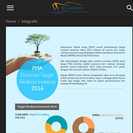
Home
Infografis