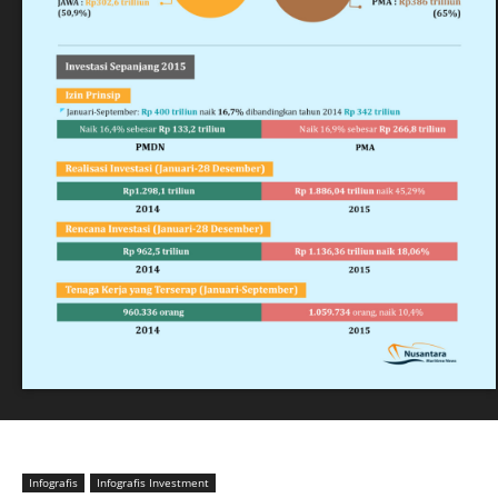
Infografis
Infografis Investment