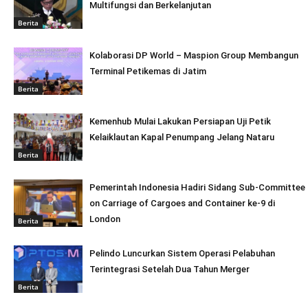
Multifungsi dan Berkelanjutan
Berita
Kolaborasi DP World – Maspion Group Membangun
Terminal Petikemas di Jatim
Berita
Kemenhub Mulai Lakukan Persiapan Uji Petik
Kelaiklautan Kapal Penumpang Jelang Nataru
Berita
Pemerintah Indonesia Hadiri Sidang Sub-Committee
on Carriage of Cargoes and Container ke-9 di
London
Berita
Pelindo Luncurkan Sistem Operasi Pelabuhan
Terintegrasi Setelah Dua Tahun Merger
Berita